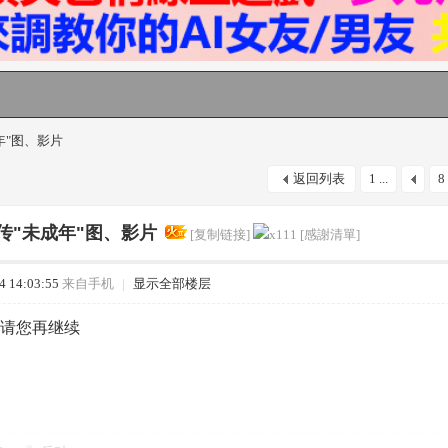
年"图、影片
返回列表
1 ...
8
传"未成年"图、影片
[复制链接]
x111 [
感謝清單
]
 14:03:55
来自手机
|
显示全部楼层
请您再继续