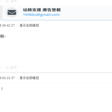
持
反对
 20:42:27
|
显示全部楼层
啊~
持
反对
 02:22:37
|
显示全部楼层
！