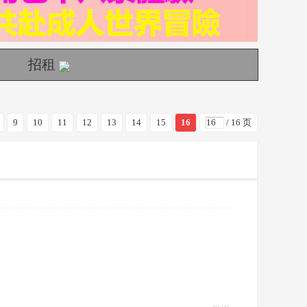
招租
9
10
11
12
13
14
15
16
/ 16 页