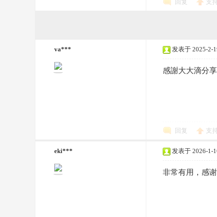
回复
支
va***
发表于 2025-2-19
感謝大大滴分享
69
回复
支
eki***
发表于 2026-1-10
非常有用，感谢
论