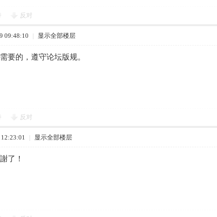
持
反对
 09:48:10
|
显示全部楼层
需要的，遵守论坛版规。
持
反对
12:23:01
|
显示全部楼层
謝了！