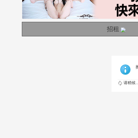
招租
请稍候..