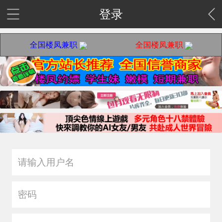
登录
全国楼凤兼职
全国楼凤兼职