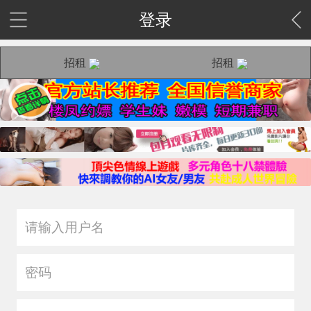
登录
招租
招租